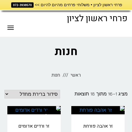
פרחי ראשון לציון • משלוחי פרחים מהיום להיום >>
דילוג
072-3938570
לתוכן
פרחי ראשון לציון
תפריט
חנות
ראשי
חנות
מציג 1–16 מתוך 18 תוצאות
מבצע!
זר אהבה פורחת
זר ורדים אדומים