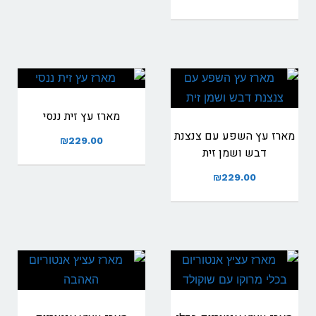
מארז עץ זית ננסי
מארז עץ השפע עם צנצנת
₪
229.00
דבש ושמן זית
₪
229.00