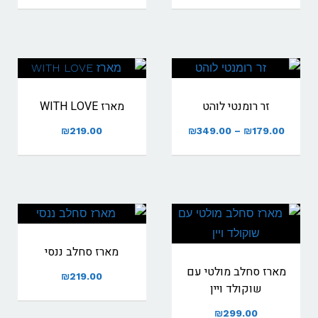
מחירים:
עד
זר רומנטי לוהט
מארז WITH LOVE
טווח
₪
219.00
₪
349.00
–
₪
179.00
מחירים:
עד
מארז סחלב ננסי
מארז סחלב מולטי עם
₪
219.00
שוקולד ויין
₪
299.00