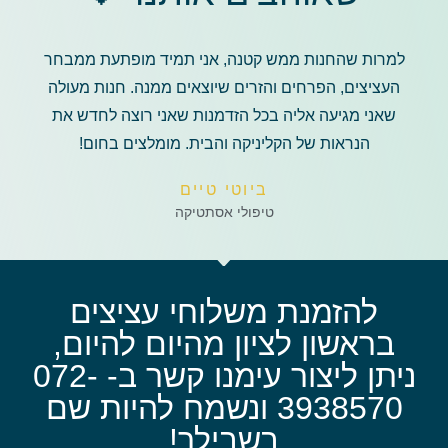
למרות שהחנות ממש קטנה, אני תמיד מופתעת ממבחר
העציצים, הפרחים והזרים שיוצאים ממנה. חנות מעולה
שאני מגיעה אליה בכל הזדמנות שאני רוצה לחדש את
הנראות של הקליניקה והבית. מומלצים בחום!
ביוטי טיים
טיפולי אסתטיקה
להזמנת משלוחי עציצים
בראשון לציון מהיום להיום,
ניתן ליצור עימנו קשר ב- 072-
3938570 ונשמח להיות שם
בשבילך!